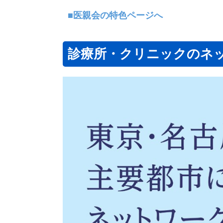
■医親会の特色ページへ
診療所・クリニックのネ