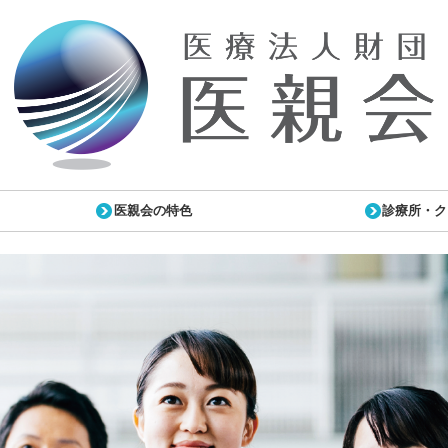
医親会の特色
診療所・ク