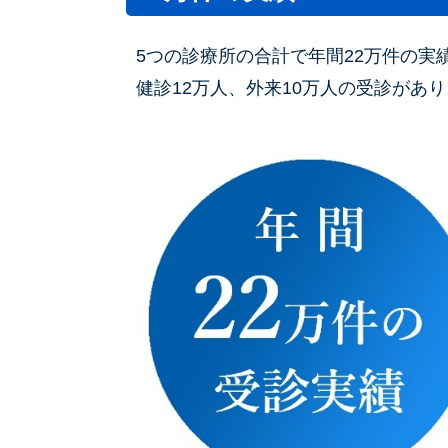
5つの診療所の合計で年間22万件の実
健診12万人、外来10万人の受診があ