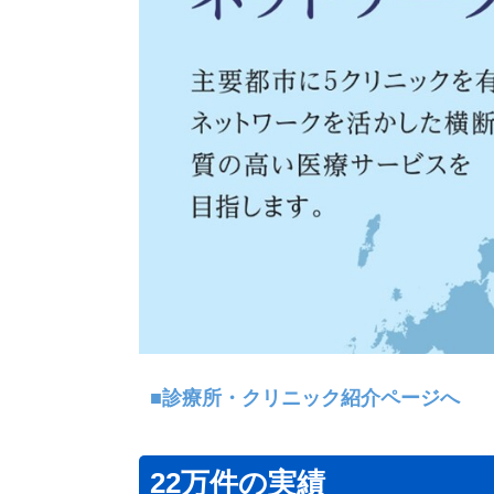
■診療所・クリニック紹介ページへ
22万件の実績